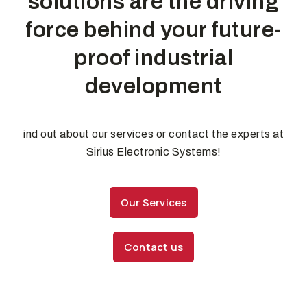
solutions are the driving
force behind your future-
proof industrial
development
ind out about our services or contact the experts at
Sirius Electronic Systems!
Our Services
Contact us