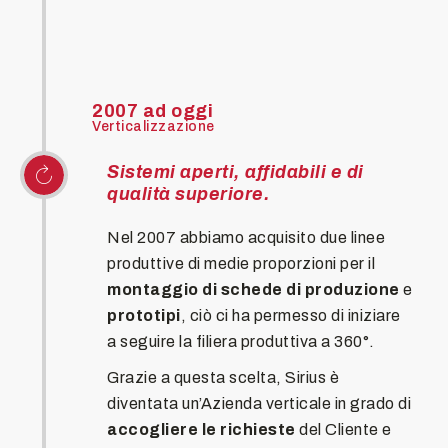
2007 ad oggi
Verticalizzazione
Sistemi aperti, affidabili e di
qualità superiore.
Nel 2007 abbiamo acquisito due linee
produttive di medie proporzioni per il
montaggio di schede di produzione
e
prototipi
, ciò ci ha permesso di iniziare
a seguire la filiera produttiva a 360°.
Grazie a questa scelta, Sirius è
diventata un’Azienda verticale in grado di
accogliere le richieste
del Cliente e