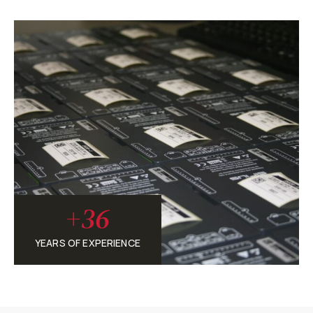
+
36
YEARS OF EXPERIENCE