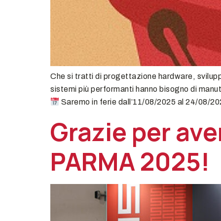
Che si tratti di progettazione hardware, svilu
sistemi più performanti hanno bisogno di manu
Saremo in ferie dall’11/08/2025 al 24/08/202
Grazie per aver
PARMA 2025!