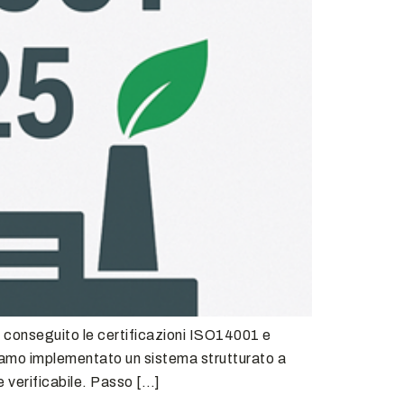
o conseguito le certificazioni ISO14001 e
mo implementato un sistema strutturato a
e verificabile. Passo […]