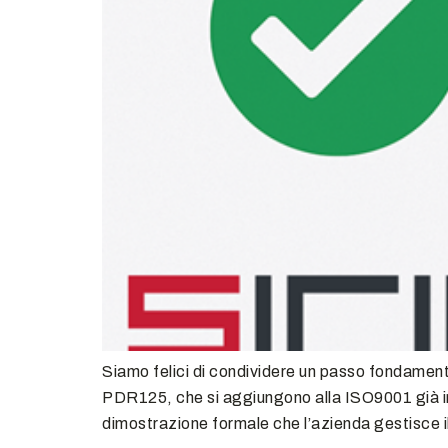
Siamo felici di condividere un passo fondament
PDR125, che si aggiungono alla ISO9001 già i
dimostrazione formale che l’azienda gestisce il