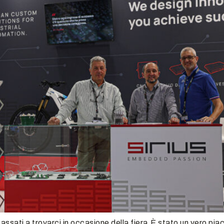
sati a trovarci in occasione della fiera.È stato un vero piacer