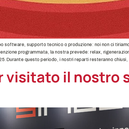
ppo software, supporto tecnico o produzione: noi non ci tiria
tenzione programmata, la nostra prevede: relax, rigenerazi
5.Durante questo periodo, i nostri reparti resteranno chiusi,
 visitato il nostro