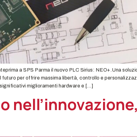
 anteprima a SPS Parma il nuovo PLC Sirius: NEO+.Una soluzio
 futuro per offrire massima libertà, controllo e personalizza
ignificativi miglioramenti hardware e […]
o nell’innovazione,