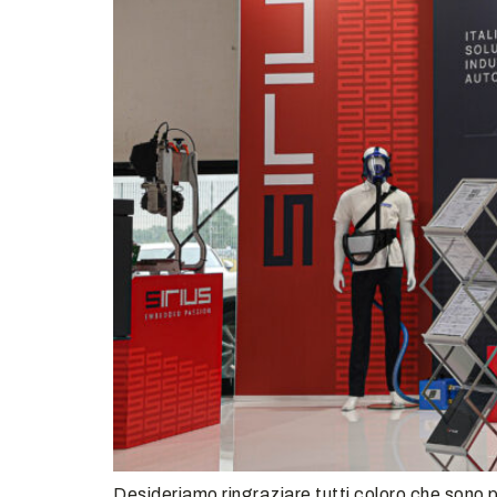
Desideriamo ringraziare tutti coloro che sono pas