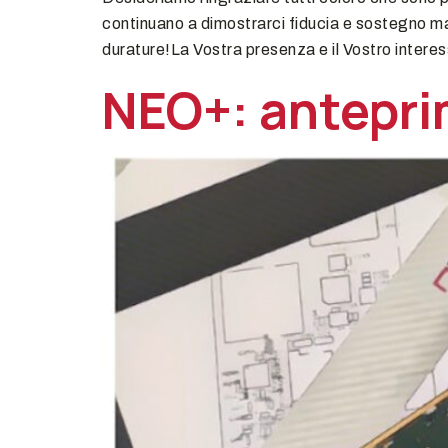
continuano a dimostrarci fiducia e sostegno ma
durature!La Vostra presenza e il Vostro intere
NEO+: antepr