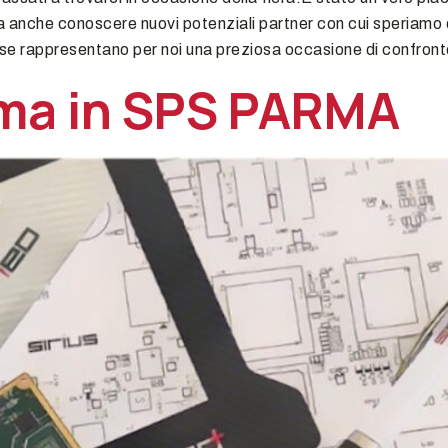
 anche conoscere nuovi potenziali partner con cui speriamo di
sse rappresentano per noi una preziosa occasione di confront
ima in SPS PARMA