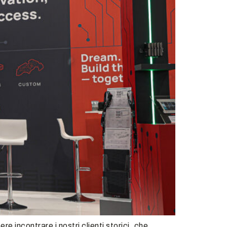
e incontrare i nostri clienti storici, che