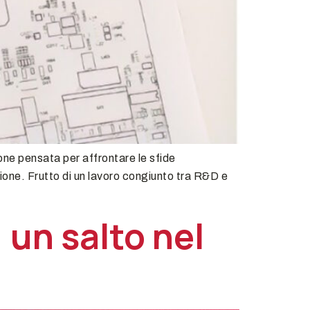
ne pensata per affrontare le sfide
zione. Frutto di un lavoro congiunto tra R&D e
 un salto nel