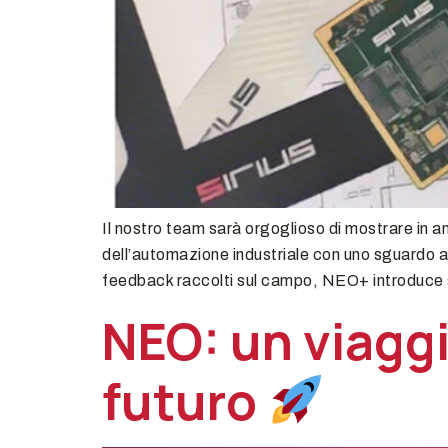
Il nostro team sarà orgoglioso di mostrare in
dell’automazione industriale con uno sguardo al
feedback raccolti sul campo, NEO+ introduce s
NEO: un viaggi
futuro