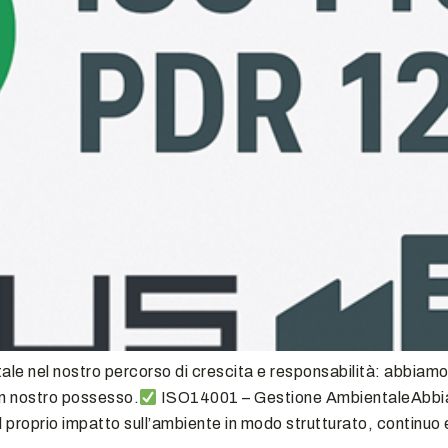
ale nel nostro percorso di crescita e responsabilità: abbiam
n nostro possesso.
ISO14001 – Gestione AmbientaleAbbia
 proprio impatto sull’ambiente in modo strutturato, continuo 