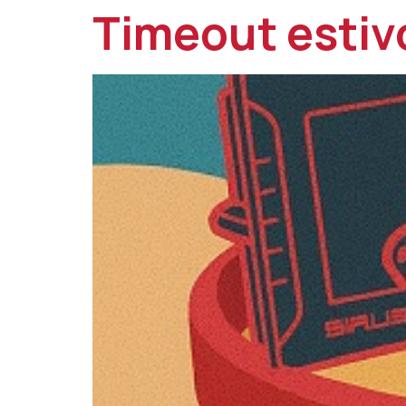
Timeout estiv