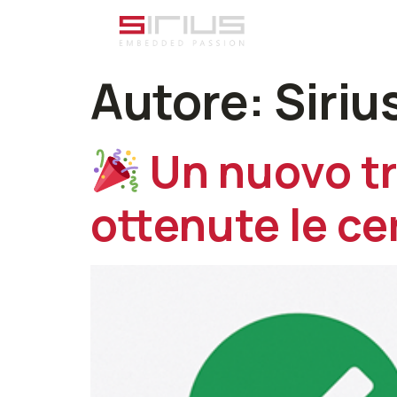
H
Autore:
Siri
Un nuovo tr
ottenute le ce